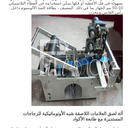
بسهولة في فك الأغطية أو فكها.يمكن استخدامه في الغطاء البلاستيكي
10-50 مم.الجهاز بما في ذلك: المضيف ، بطاقة السد الألومنيوم داخل
رأس القابس ومخزن.
آلة لصق العلامات اللاصقة شبه الأوتوماتيكية للزجاجات
المستديرة مع طابعة الأكواد