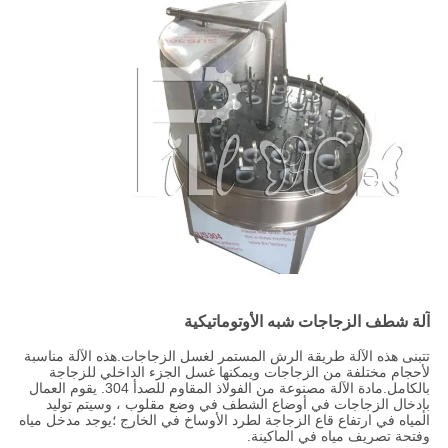
آلة شطف الزجاجات شبه الأوتوماتيكية
تتبنى هذه الآلة طريقة الرش المستمر لغسل الزجاجات.هذه الآلة مناسبة
لأحجام مختلفة من الزجاجات ويمكنها غسل الجزء الداخلي للزجاجة
بالكامل.مادة الآلة مصنوعة من الفولاذ المقاوم للصدأ 304. يقوم العمال
بإدخال الزجاجات في أوضاع الشطف في وضع مقلوب ، وسيتم توليد
المياه في ارتفاع قاع الزجاجة لطرد الأوساخ في الخارج ؛يوجد مدخل مياه
وفتحة تصريف مياه في الماكينة.