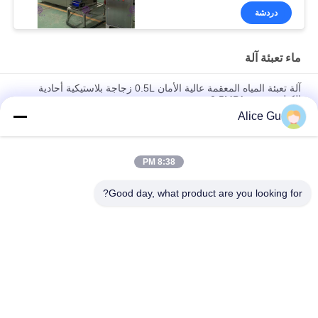
دردشة
ماء تعبئة آلة
آلة تعبئة المياه المعقمة عالية الأمان 0.5L زجاجة بلاستيكية أحادية
الكتلة معقمة 0.5MPA
Alice Gu
التلقائي 3 في 1 من غسل ملء السد آلة لزجاجة بلاستيكية للمياه
المعدنية
8:38 PM
آلة تعبئة الحليب / جهاز تعبئة الحليب الأوتوماتيكي أحادي الكتلة
6000BPH 3 في 1
Good day, what product are you looking for?
فئات شعبية
جميع
شرب مصنع تعبئة 
ماء تعبئة آلة
المياه
آلة تعبئة المياه 5 
آلة تعبئة الساخنة
جالون