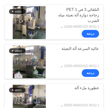
التلقائي 3 في 1 PET
زجاجة دوارة آلة تعبئة مياه
الشرب
12000-40000USD MOQ:1 مجموعة
دردشة
عالية السرعة آلة التعبئة
12000-40000USD MOQ:1 مجموعة
دردشة
خطورة ملء آلة
20000-40000USD MOQ:1 مجموعة