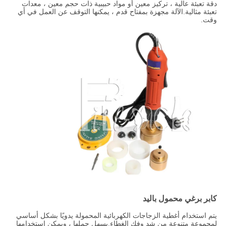
دقة تعبئة عالية ، تركيز معين أو مواد حبيبية ذات حجم معين ، معدات
تعبئة مثالية.الآلة مجهزة بمفتاح قدم ، يمكنها التوقف عن العمل في أي
وقت.
كابر برغي محمول باليد
يتم استخدام أغطية الزجاجات الكهربائية المحمولة يدويًا بشكل أساسي
لمجموعة متنوعة من شد وفك الغطاء.يسهل حملها ، ويمكن استخدامها