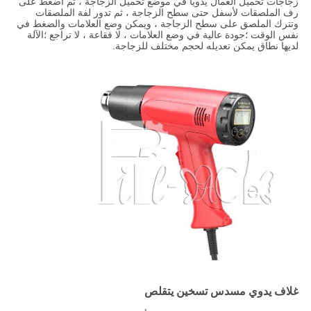
زجاجات تحميل العمال يدويًا في موضع تحميل الزجاجة ، ثم اضغط على
رف الملصقات لأسفل حتى سطح الزجاجة ، ثم تدور لفة الملصقات
وتترك الملصق على سطح الزجاجة ، ويمكن وضع العلامات والضغط في
نفس الوقت ؛جودة عالية في وضع العلامات ، لا فقاعة ، لا تراجع ؛الآلة
لديها نطاق يمكن تعديله لحجم مختلف للزجاجة.
غلاف يدوي مسدس تسخين يتقلص