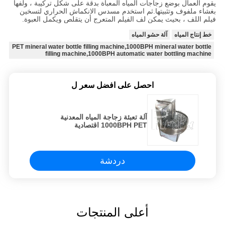
يقوم العمال بوضع زجاجات المياه المعبأة بدقة على شكل تركيبة ، ولفها
بغشاء ملفوف وتثبيتها.ثم استخدم مسدس الانكماش الحراري لتسخين
فيلم اللف ، بحيث يمكن لف الفيلم المتعرج أن يتقلص ويكمل العبوة.
خط إنتاج المياه
آلة حشو المياه
PET mineral water bottle filling machine,1000BPH mineral water bottle
filling machine,1000BPH automatic water bottling machine
احصل على افضل سعر ل
آلة تعبئة زجاجة المياه المعدنية
1000BPH PET اقتصادية
دردشة
أعلى المنتجات