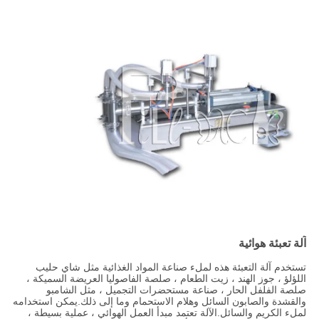
آلة تعبئة هوائية
تستخدم آلة التعبئة هذه لملء صناعة المواد الغذائية مثل شاي حليب
اللؤلؤ ، جوز الهند ، زيت الطعام ، صلصة الفاصوليا العريضة السميكة ،
صلصة الفلفل الحار ، صناعة مستحضرات التجميل ، مثل الشامبو
والقشدة والصابون السائل وهلام الاستحمام وما إلى ذلك.يمكن استخدامه
لملء الكريم والسائل.الآلة تعتمد مبدأ العمل الهوائي ، عملية بسيطة ،