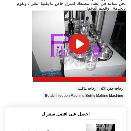
نحن نساعد في إنشاء مصنعك كمنزل خاص بنا بقلبنا النقي ، ونقوم
بالخدمة ، ونتعلم الدعم!
يرجى التفضل بالضغط على زر التشغيل لمشاهدة الفيديو
زجاجة حقن الآلة
زجاجة ماكينة
Bottle Injection Machine,Bottle Making Machine
احصل على افضل سعر ل