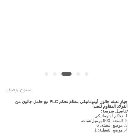
سياسة
الخصوصية
منتوج وصف
جهاز تعبئة جالون أوتوماتيكي بنظام تحكم PLC مع حامل جالون من
الفولاذ المقاوم للصدأ
تفاصيل سريعة:
1. تحكم أوتوماتيكي
2. السعة: 900 برميل/ساعة
3. موضع التعبئة: 6
4. موضع التغطية: 1