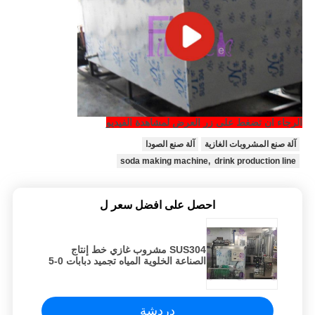
الرجاء ان تضغط على زر العرض لمشاهدة الفيديو
آلة صنع المشروبات الغازية
آلة صنع الصودا
soda making machine, drink production line
احصل على افضل سعر ل
SUS304 مشروب غازي خط إنتاج
الصناعة الخلوية المياه تجميد دبابات 0-5
℃
دردشة