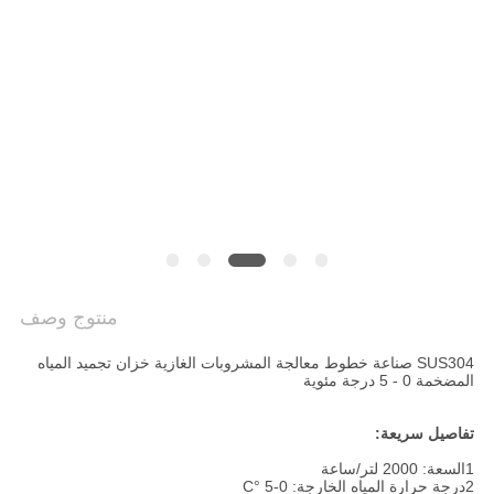
سياسة
الخصوصية
منتوج وصف
SUS304 صناعة خطوط معالجة المشروبات الغازية خزان تجميد المياه
المضخمة 0 - 5 درجة مئوية
تفاصيل سريعة:
1السعة: 2000 لتر/ساعة
2درجة حرارة المياه الخارجة: 0-5 °C