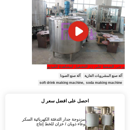
يرجى الضغط على زر التشغيل لمشاهدة الفيديو
آلة صنع المشروبات الغازية
آلة صنع الصودا
soft drink making machine, soda making machine
احصل على افضل سعر ل
مزدوجة جدار التدفئة الكهربائية السكر
وعاء ذوبان / خزان للخط إنتاج
المشروبات الغازية