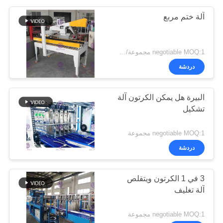
آلة ختم مربع
negotiable MOQ:1 مجموعة/pcs
دردشة
البيرة هل يمكن الكرتون آلة
تشكيل
negotiable MOQ:1 مجموعة
دردشة
3 في 1 الكرتون ويتقلص
آلة تغليف
negotiable MOQ:1 مجموعة