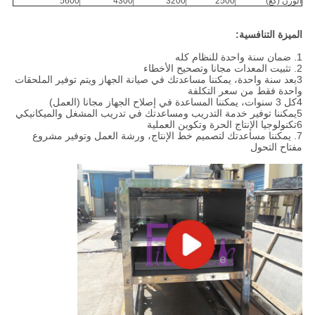
الوزن (كغ)
2500
3200
4300
5600
الميزة التنافسية:
1. ضمان سنة واحدة للنظام كله
2. تثبيت المعدات مجانا وتصحيح الأخطاء
3بعد سنة واحدة، يمكننا مساعدتك في صيانة الجهاز ويتم توفير الملحقات
واحدة فقط من سعر التكلفة
4كل 3 سنوات، يمكننا المساعدة في إصلاح الجهاز مجانا (العمل)
5يمكننا توفير خدمة التدريب ومساعدتك في تدريب المشغل والميكانيكي
6تكنولوجيا الإنتاج الحرة وتكوين العملية
7. يمكننا مساعدتك لتصميم خط الإنتاج، ورشة العمل وتوفير مشروع
مفتاح التحول