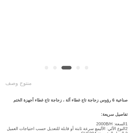
سياسة
الخصوصية
منتوج وصف
صناعية 6 رؤوس زجاجة تاج غطاء آلة ، زجاجة تاج غطاء أجهزة الختم
تفاصيل سريعة:
1السعة: 2000B/H
2النوع الآلي: الآلي
مع سرعة ثابتة أو قابلة للتعديل حسب احتياجات العميل