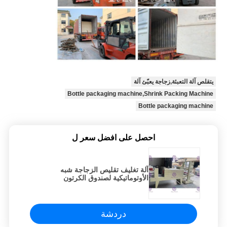
يتقلص آلة التعبئة,زجاجة يعبّئ آلة
Bottle packaging machine,Shrink Packing Machine
Bottle packaging machine
احصل على افضل سعر ل
آلة تغليف تقليص الزجاجة شبه
الأوتوماتيكية لصندوق الكرتون
دردشة