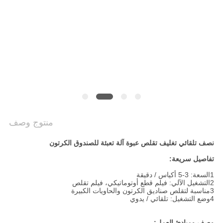
سياسة
الخصوصية
منتوج وصف
نصف تلقائي تغليف تقلص عبوة آلة تعبئة للصندوق الكرتون
تفاصيل سريعة:
1السعة: 3-5 أكياس / دقيقة
2التشغيل الآلي: فيلم قطع أوتوماتيكي، فيلم تقلص
3مناسبة لتقلص صناديق الكرتون والحاويات الكبيرة
4وضع التشغيل: تلقائي / يدوي
وصف ومبادئ العمل: