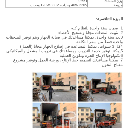
وزن المنشأة
0.65T
مروحة
40W 220V وحدات، 120W 380V وحدات
الميزة التنافسية:
1. ضمان سنة واحدة للنظام كله
2. تثبيت المعدات مجانا وتصحيح الأخطاء
3بعد سنة واحدة، يمكننا مساعدتك في صيانة الجهاز ويتم توفير الملحقات
واحدة فقط من سعر التكلفة
4كل 3 سنوات، يمكننا المساعدة في إصلاح الجهاز مجانا (العمل)
5يمكننا توفير خدمة التدريب ومساعدتك في تدريب المشغل والميكانيكي
6تكنولوجيا الإنتاج الحرة وتكوين العملية
7. يمكننا مساعدتك لتصميم خط الإنتاج، ورشة العمل وتوفير مشروع
مفتاح التحول