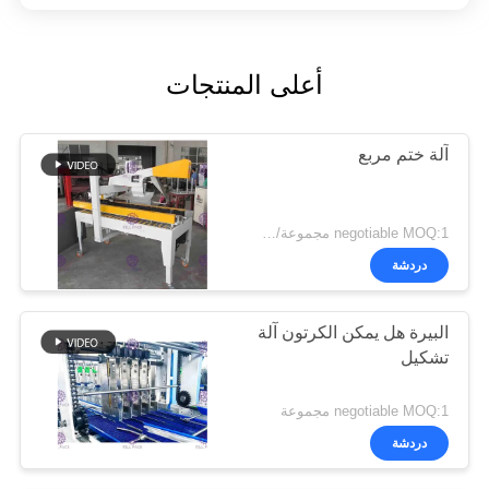
أعلى المنتجات
آلة ختم مربع
negotiable MOQ:1 مجموعة/pcs
دردشة
البيرة هل يمكن الكرتون آلة
تشكيل
negotiable MOQ:1 مجموعة
دردشة