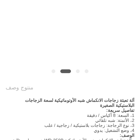
سياسة
الخصوصية
منتوج وصف
آلة تعبئة زجاجات الانكماش شبه الأوتوماتيكية لسعة الزجاجات
البلاستيكية الصغيرة
تفاصيل سريعة:
1، السعة: 8 أكياس / دقيقة
2، الأتمتة: شبه تلقائي
3، نوع الزجاجة: زجاجات بلاستيكية / زجاجية / علب
4، وضع التشغيل: يدوي
الوصف: