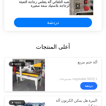
شبه التلقائي آلة يتقلص زجاجة التعبئة
لزجاجة بلاستيك سعة صغيرة
دردشة
أعلى المنتجات
آلة ختم مربع
negotiable MOQ:1 مجموعة/pcs
دردشة
البيرة هل يمكن الكرتون آلة
تشكيل