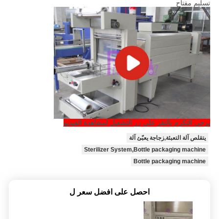
تسليم مفتاح
يرجى التكرم بالنقر على زر التشغيل لمشاهدة الفيديو
يتقلص آلة التعبئة,زجاجة يعبّئ آلة
Sterilizer System,Bottle packaging machine
Bottle packaging machine
احصل على افضل سعر ل