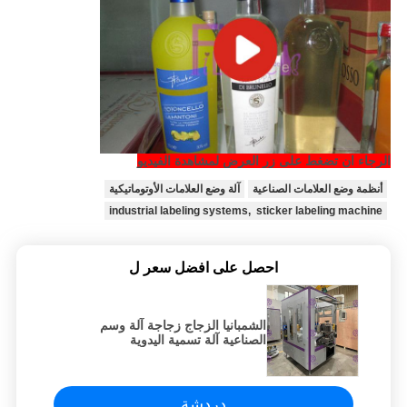
الرجاء ان تضغط على زر العرض لمشاهدة الفيديو
أنظمة وضع العلامات الصناعية
آلة وضع العلامات الأوتوماتيكية
industrial labeling systems, sticker labeling machine
احصل على افضل سعر ل
الشمبانيا الزجاج زجاجة آلة وسم
الصناعية آلة تسمية اليدوية
دردشة