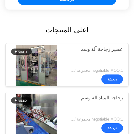
أعلى المنتجات
عصير زجاجة آلة وسم
negotiable MOQ:1 مجموعة / يس لعصير زجاجة آلة وسم
دردشة
زجاجة المياه آلة وسم
negotiable MOQ:1 مجموعة / جهاز كمبيوتر شخصى ل زجاجة المياه آلة وسم
دردشة