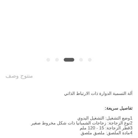
سياسة
الخصوصية
منتوج وصف
آلة التسمية الدوارة ذات الارتباط الذاتي
تفاصيل سريعة:
1وضع التشغيل: التشغيل اليدوي
2نوع الزجاجة: زجاجات الشمبانيا ذات شكل مخروط صغير
3قطر الزجاجة: 15 - 120 ملم
4مادة الملصق: ملصق ملصق