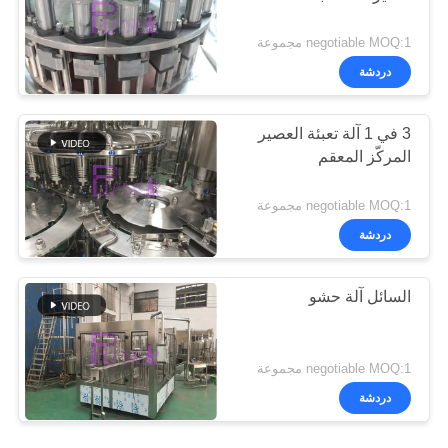
negotiable MOQ:1 مجموعة
دردشة
3 في 1 آلة تعبئة العصير
المركّز المعقم
negotiable MOQ:1 مجموعة
دردشة
السائل آلة حشو
negotiable MOQ:1 مجموعة
دردشة