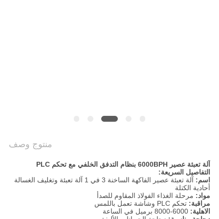
سياسة
الخصوصية
منتوج وصف
آلة تعبئة عصير 6000BPH بنظام التدفق الخلفي مع تحكم PLC
التفاصيل السريعة:
اسم:
آلة تعبئة عصير الفاكهة الساخنة 3 في 1 آلة تعبئة وتغليف الغسالة
أحادية الكتلة
مواد:
مرحلة الغذاء الفولاذ المقاوم للصدأ
مراقبة:
تحكم PLC وشاشة تعمل باللمس
الاهلية:
6000-8000 برميل في الساعة