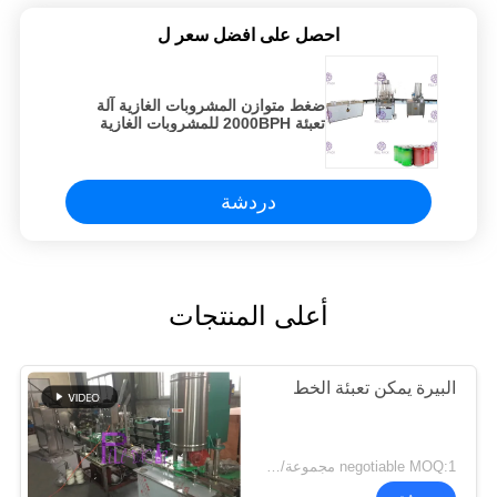
احصل على افضل سعر ل
ضغط متوازن المشروبات الغازية آلة
تعبئة 2000BPH للمشروبات الغازية
دردشة
أعلى المنتجات
البيرة يمكن تعبئة الخط
negotiable MOQ:1 مجموعة/pcs