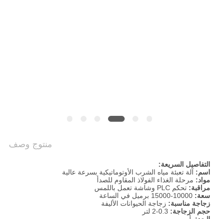
سياسة
الخصوصية
منتوج وصف
التفاصيل السريعة:
اسم:
آلة تعبئة مياه الشرب الأوتوماتيكية بسرعة عالية
مواد:
مرحلة الغذاء الفولاذ المقاوم للصدأ
مراقبة:
تحكم PLC وشاشة تعمل باللمس
سعة:
10000-15000 برميل في الساعة
زجاجة مناسبة:
زجاجة الحيوانات الأليفة
حجم الزجاجة:
0.3-2 لتر