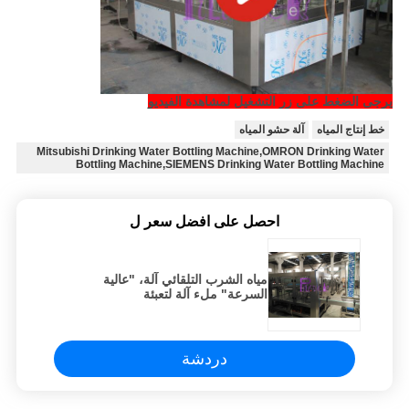
يرجى الضغط على زر التشغيل لمشاهدة الفيديو
خط إنتاج المياه
آلة حشو المياه
Mitsubishi Drinking Water Bottling Machine,OMRON Drinking Water
Bottling Machine,SIEMENS Drinking Water Bottling Machine
احصل على افضل سعر ل
مياه الشرب التلقائي آلة، "عالية
السرعة" ملء آلة لتعبئة
دردشة