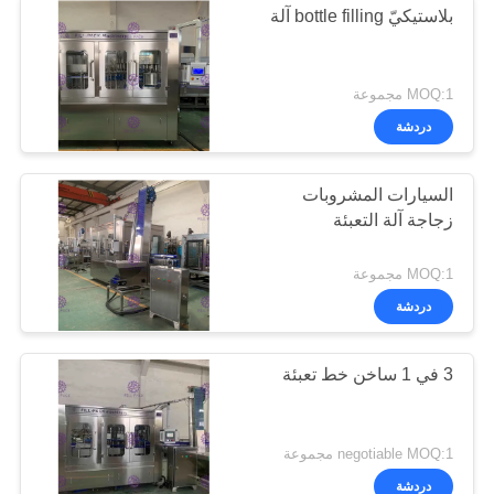
بلاستيكيّ bottle filling آلة
MOQ:1 مجموعة
دردشة
السيارات المشروبات
زجاجة آلة التعبئة
MOQ:1 مجموعة
دردشة
3 في 1 ساخن خط تعبئة
negotiable MOQ:1 مجموعة
دردشة