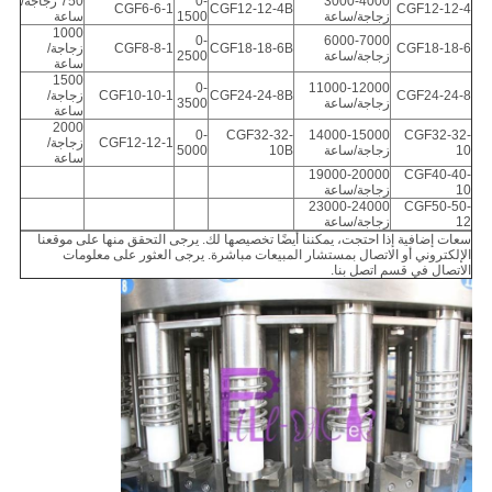
3000-4000
0-
750 زجاجة/
CGF6-6-1
CGF12-12-4B
CGF12-12-4
زجاجة/ساعة
1500
ساعة
1000
0-
6000-7000
CGF18-18-6
CGF18-18-6B
CGF8-8-1
زجاجة/
زجاجة/ساعة
2500
ساعة
1500
0-
11000-12000
CGF24-24-8
CGF24-24-8B
CGF10-10-1
زجاجة/
زجاجة/ساعة
3500
ساعة
2000
0-
CGF32-32-
14000-15000
CGF32-32-
CGF12-12-1
زجاجة/
10
زجاجة/ساعة
10B
5000
ساعة
19000-20000
CGF40-40-
10
زجاجة/ساعة
23000-24000
CGF50-50-
12
زجاجة/ساعة
سعات إضافية إذا احتجت، يمكننا أيضًا تخصيصها لك. يرجى التحقق منها على موقعنا
الإلكتروني أو الاتصال بمستشار المبيعات مباشرة. يرجى العثور على معلومات
الاتصال في قسم اتصل بنا.