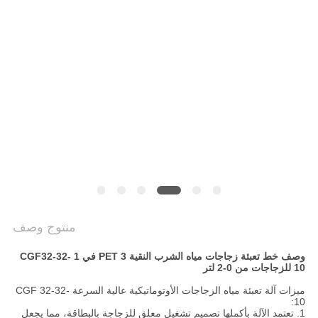
سياسة
الخصوصية
منتوج وصف
وصف خط تعبئة زجاجات مياه الشرب النقية PET 3 في 1 CGF32-32-
10 للزجاجات من 0-2 لتر
ميزات آلة تعبئة مياه الزجاجات الأوتوماتيكية عالية السرعة CGF 32-32-
10:
1. تعتمد الآلة بأكملها تصميم تشغيل معلق للزجاجة بالبطاقة، مما يجعل