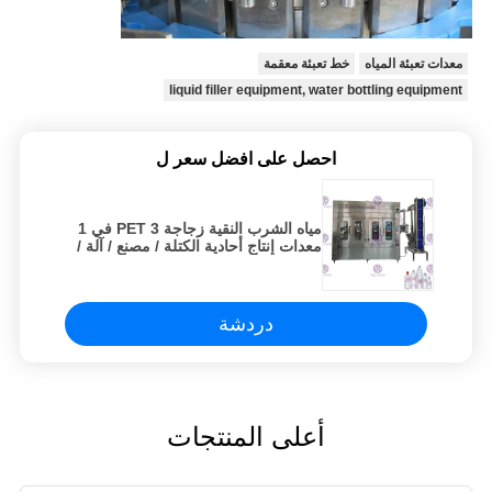
معدات تعبئة المياه
خط تعبئة معقمة
liquid filler equipment, water bottling equipment
احصل على افضل سعر ل
مياه الشرب النقية زجاجة PET 3 في 1
معدات إنتاج أحادية الكتلة / مصنع / آلة /
نظام / خط
دردشة
أعلى المنتجات