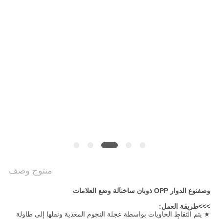
سياسة
الخصوصية
منتوج وصف
وصف
نوع الدوار OPP ذوبان ساخن
آلة وضع العلامات
>>>طريقة العمل:
★ يتم التقاط الحاويات بواسطة عجلة النجوم المغذية ونقلها إلى طاولة