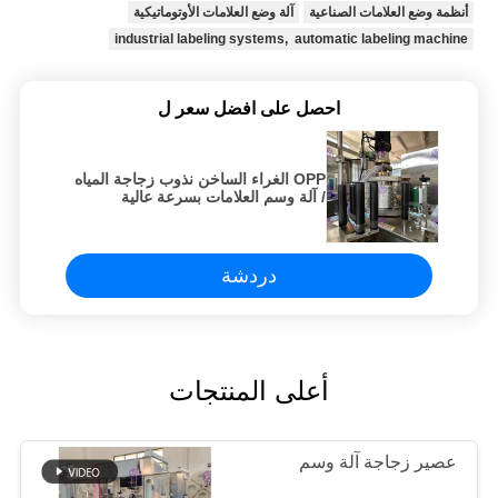
أنظمة وضع العلامات الصناعية
آلة وضع العلامات الأوتوماتيكية
industrial labeling systems, automatic labeling machine
احصل على افضل سعر ل
OPP الغراء الساخن نذوب زجاجة المياه
/ آلة وسم العلامات بسرعة عالية
دردشة
أعلى المنتجات
عصير زجاجة آلة وسم