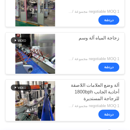
negotiable MOQ:1 مجموعة / يس لعصير زجاجة آلة وسم
دردشة
زجاجة المياه آلة وسم
negotiable MOQ:1 مجموعة / جهاز كمبيوتر شخصى ل زجاجة المياه آلة وسم
دردشة
آلة وضع العلامات اللاصقة
أحادية الجانب 1800bph
للزجاجة المستديرة
الصغيرة
negotiable MOQ:1 مجموعة / جهاز كمبيوتر شخصى للشراب زجاجة آلة وسم
دردشة