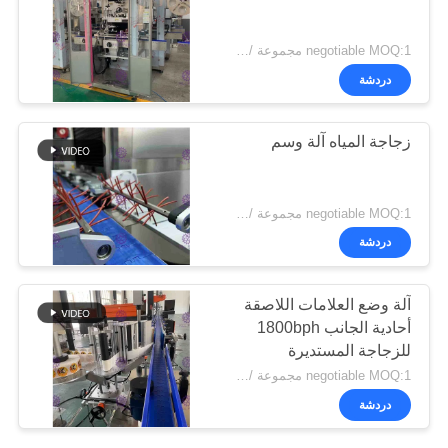
negotiable MOQ:1 مجموعة / يس لعصير زجاجة آلة وسم
دردشة
زجاجة المياه آلة وسم
negotiable MOQ:1 مجموعة / جهاز كمبيوتر شخصى ل زجاجة المياه آلة وسم
دردشة
آلة وضع العلامات اللاصقة
أحادية الجانب 1800bph
للزجاجة المستديرة
الصغيرة
negotiable MOQ:1 مجموعة / جهاز كمبيوتر شخصى للشراب زجاجة آلة وسم
دردشة