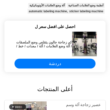
أنظمة وضع العلامات الصناعية
آلة وضع العلامات الأوتوماتيكية
automatic labeling machine, sticker labeling machine
احصل على افضل سعر ل
كم زجاجة جالون يتقلص وضع الملصقات
/ آلة وضع العلامات / آلة / معدات / خط /
مصنع / نظام / وحدة
دردشة
أعلى المنتجات
عصير زجاجة آلة وسم