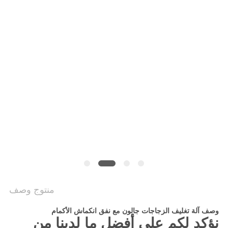
سياسة
الخصوصية
منتوج وصف
وصف آلة تغليف الزجاجات جالون مع نفق انكماش الأكمام
نؤكد لكم على أفضل ما لدينا من