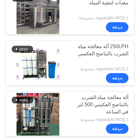
معدات لتنقية المياه
negotiable MOQ:1 مجموعة/pcs
دردشة
250LPH آلة معالجة مياه
الشرب بالتناضح العكسي
negotiable MOQ:1 مجموعة
دردشة
آلة معالجة مياه الشرب
بالتناضح العكسي 500 لتر
في الساعة
negotiable MOQ:1 مجموعة
دردشة