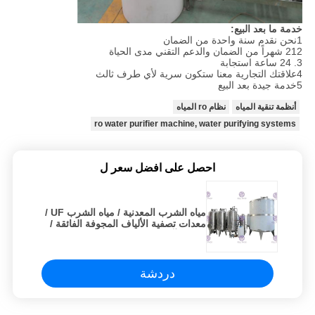
خدمة ما بعد البيع:
1نحن نقدم سنة واحدة من الضمان
212 شهراً من الضمان والدعم التقني مدى الحياة
3. 24 ساعة استجابة
4علاقتك التجارية معنا ستكون سرية لأي طرف ثالث
5خدمة جيدة بعد البيع
أنظمة تنقية المياه
نظام ro المياه
ro water purifier machine, water purifying systems
احصل على افضل سعر ل
مياه الشرب المعدنية / مياه الشرب UF /
معدات تصفية الألياف المجوفة الفائقة /
مصنع / آلة / نظام / خط
دردشة