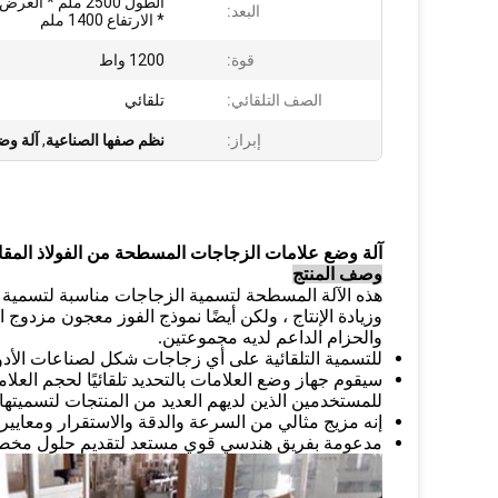
البعد:
* الارتفاع 1400 ملم
قوة:
1200 واط
الصف التلقائي:
تلقائي
إبراز:
نظم صفها الصناعية
,
آلة وضع
آلة وضع علامات الزجاجات المسطحة من الفولاذ المقاوم للصدأ 304 بأتوماتيكية كاملة مع وضع علامات
وصف المنتج
هذه الآلة المسطحة لتسمية الزجاجات مناسبة لتسمية ذات
والحزام الداعم لديه مجموعتين.
للتسمية التلقائية على أي زجاجات شكل لصناعات الأدوية 
سيقوم جهاز وضع العلامات بالتحديد تلقائيًا لحجم العلا
للمستخدمين الذين لديهم العديد من المنتجات لتسميتها.
إنه مزيج مثالي من السرعة والدقة والاستقرار ومعايير GMP وسهولة الاستخدام والمرونة.
مدعومة بفريق هندسي قوي مستعد لتقديم حلول مخصصة لا