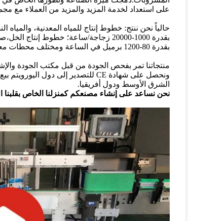
على استعداد لخدمة المزيد والمزيد من العملاء مع مج
حالياً نحن ننتج: خطوط إنتاج للمياه المعدنية، والميا
بقدرة 80-1200 برميل في الساعة ومختلف محطات معالجة المياه. نحن نقدم آلات منفصلة أو مشروع مفتاح مفتوح.
الشرق الأوسط ودول أفريقيا.
نحن نساعد على إنشاء مصنعكم كمنزلنا الخاص بقلبنا ا