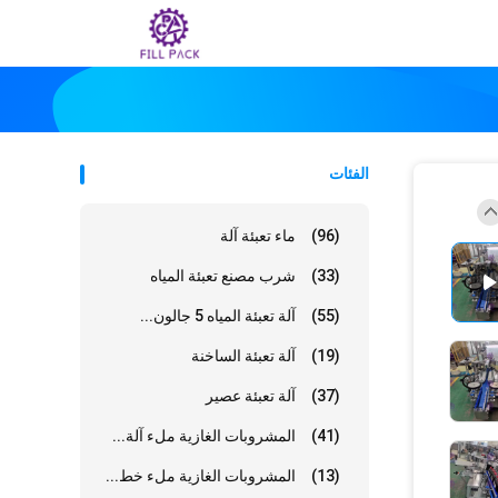
الفئات
(96)
ماء تعبئة آلة
(33)
شرب مصنع تعبئة المياه
(55)
آلة تعبئة المياه 5 جالون...
(19)
آلة تعبئة الساخنة
(37)
آلة تعبئة عصير
(41)
المشروبات الغازية ملء آلة...
(13)
المشروبات الغازية ملء خط...