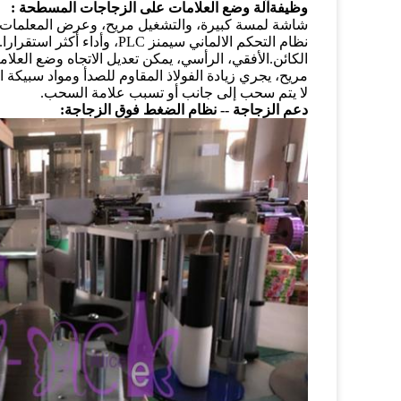
وظيفة
آلة وضع العلامات على الزجاجات المسطحة
:
شاشة لمسة كبيرة، والتشغيل مريح، وعرض المعلمات تكو
نظام التحكم الالماني سيمنز
الكائن.الأفقي، الرأسي، يمكن تعديل الاتجاه وضع العلام
مريح، يجري زيادة الفولاذ المقاوم للصدأ ومواد سبيكة ا
لا يتم سحب إلى جانب أو تسبب علامة السحب.
دعم الزجاجة -- نظام الضغط فوق الزجاجة: