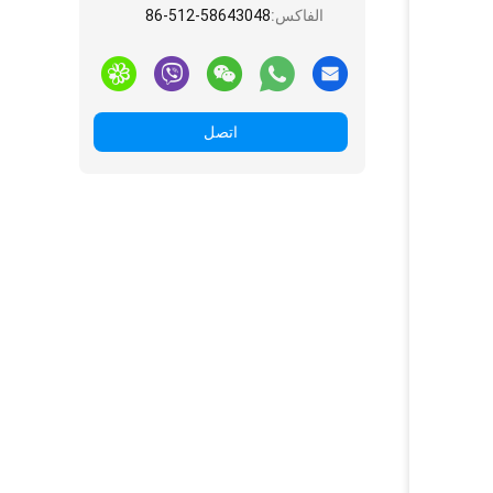
الفاكس:
86-512-58643048
اتصل