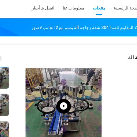
فحة الرئيسية
منتجات
معلومات عنا
اتصل بنا
أخبار
قة زجاجة آلة وسم مع 2 الجانب لاصق
3 شقة زجاجة آلة