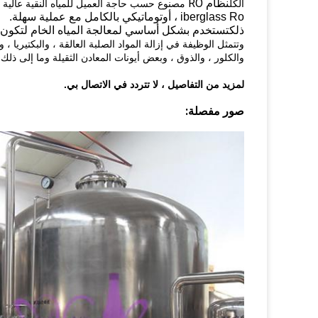
نظام RO
الكل
مصنوع حسب حاجة العميل للمياه النقية عالية السعة ، وجم
iberglass Ro ، أوتوماتيكي بالكامل مع عملية سهلة.
ذلك
تستخدم بشكل أساسي لمعالجة المياه الخام لتكون 
وتتمثل الوظيفة في إزالة المواد الصلبة العالقة ، والبكتيريا ، و
والكلور ، والذوق ، وبعض أيونات المعادن الثقيلة وما إلى ذلك.
لمزيد من التفاصيل ، لا تتردد في الاتصال بي.
صور مفصلة: