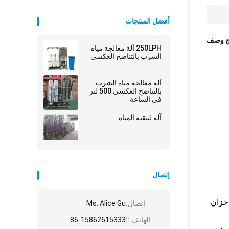
أفضل المنتجات
ج وصف
250LPH آلة معالجة مياه
الشرب بالتناضح العكسي
آلة معالجة مياه الشرب
بالتناضح العكسي 500 لتر
في الساعة
آلة لتنقية المياه
إتصال
 خزان
إتصال:
Ms. Alice Gu
الهاتف ::
86-15862615333