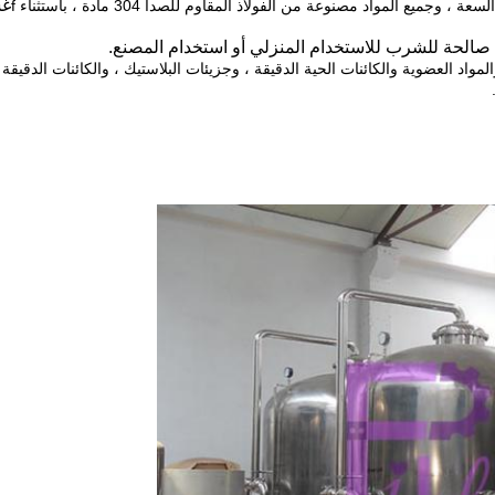
غش
يع المواد مصنوعة من الفولاذ المقاوم للصدأ 304 مادة ، باستثناء f
صالحة للشرب للاستخدام المنزلي أو استخدام المصنع.
المواد العضوية والكائنات الحية الدقيقة ، وجزيئات البلاستيك ، والكائنات الدقيقة 