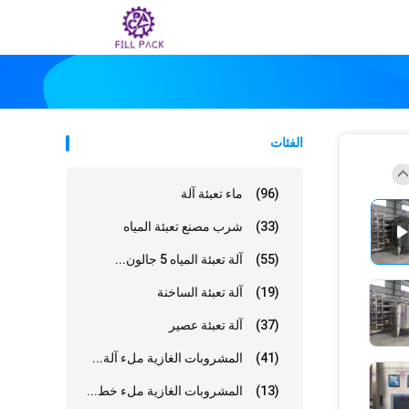
الفئات
(96)
ماء تعبئة آلة
(33)
شرب مصنع تعبئة المياه
(55)
آلة تعبئة المياه 5 جالون...
(19)
آلة تعبئة الساخنة
(37)
آلة تعبئة عصير
(41)
المشروبات الغازية ملء آلة...
(13)
المشروبات الغازية ملء خط...